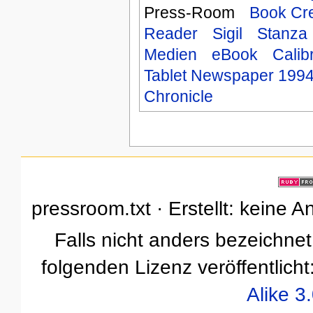
Press-Room
Book Cre
Reader
Sigil
Stanza
Medien
eBook
Calib
Tablet Newspaper 199
Chronicle
pressroom.txt · Erstellt: keine 
Falls nicht anders bezeichnet,
folgenden Lizenz veröffentlicht
Alike 3