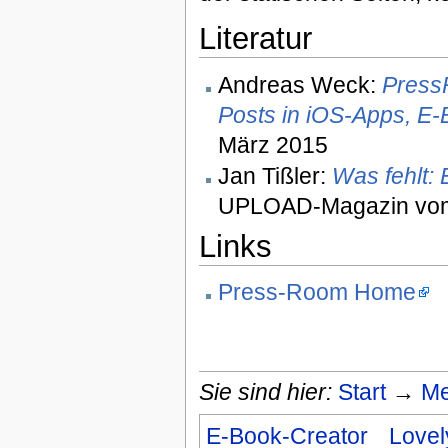
Literatur
Andreas Weck:
Press
Posts in iOS-Apps, E-
März 2015
Jan Tißler:
Was fehlt: 
UPLOAD-Magazin vom
Links
Press-Room Home
Sie sind hier:
Start
→
Me
E-Book-Creator
Love