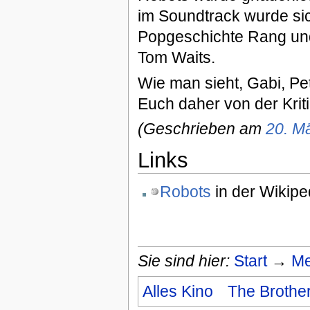
im Soundtrack wurde sic
Popgeschichte Rang und
Tom Waits.
Wie man sieht, Gabi, Pe
Euch daher von der Krit
(Geschrieben am
20. M
Links
Robots
in der Wikipe
Sie sind hier:
Start
→
Me
Alles Kino
The Brothe