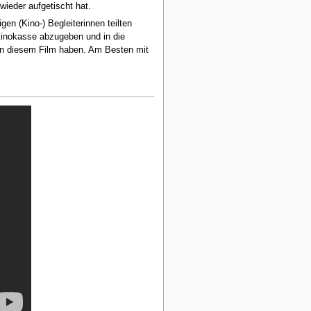
ieder aufgetischt hat.
en (Kino-) Begleiterinnen teilten
 Kinokasse abzugeben und in die
an diesem Film haben. Am Besten mit