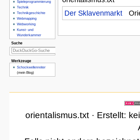
Spieleprogrammierung
Technik
Der Sklavenmarkt
Ori
Technikgeschichte
Webmapping
Webworking
Kunst- und
Wunderkammer
Suche
Werkzeuge
Schockwellenreiter
(mein Blog)
orientalismus.txt · Erstellt: 