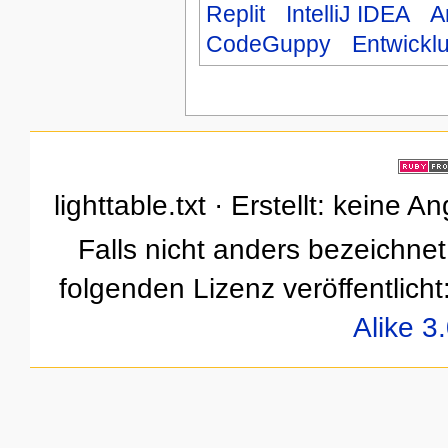
Replit
IntelliJ IDEA
A
CodeGuppy
Entwick
lighttable.txt · Erstellt: keine
Falls nicht anders bezeichnet,
folgenden Lizenz veröffentlicht
Alike 3