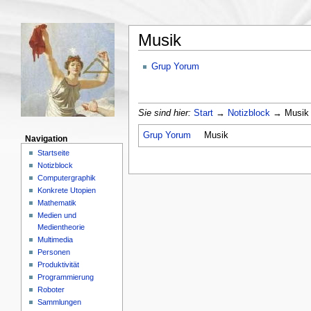
Musik
Grup Yorum
Sie sind hier:
Start
→
Notizblock
→ Musik 
Grup Yorum
Musik
Navigation
Startseite
Notizblock
Computergraphik
Konkrete Utopien
Mathematik
Medien und
Medientheorie
Multimedia
Personen
Produktivität
Programmierung
Roboter
Sammlungen