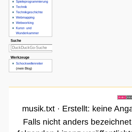
Spieleprogrammierung
Technik
Technikgeschichte
Webmapping
Webworking
Kunst- und
Wunderkammer
Suche
Werkzeuge
Schockwellenreiter
(mein Blog)
musik.txt · Erstellt: keine An
Falls nicht anders bezeichnet,