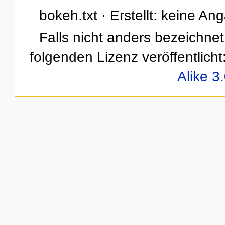
bokeh.txt · Erstellt: keine An
Falls nicht anders bezeichnet,
folgenden Lizenz veröffentlicht
Alike 3