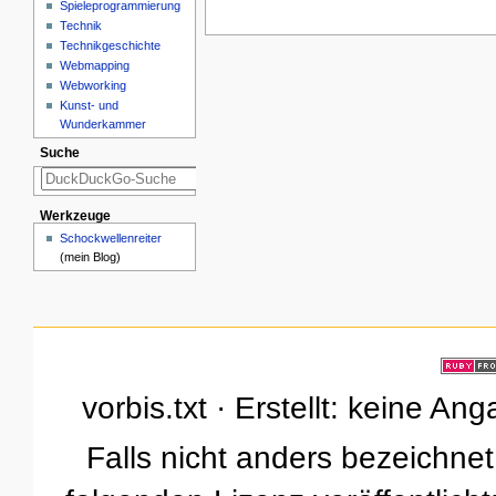
Spieleprogrammierung
Technik
Technikgeschichte
Webmapping
Webworking
Kunst- und
Wunderkammer
Suche
Werkzeuge
Schockwellenreiter
(mein Blog)
vorbis.txt · Erstellt: keine A
Falls nicht anders bezeichnet,